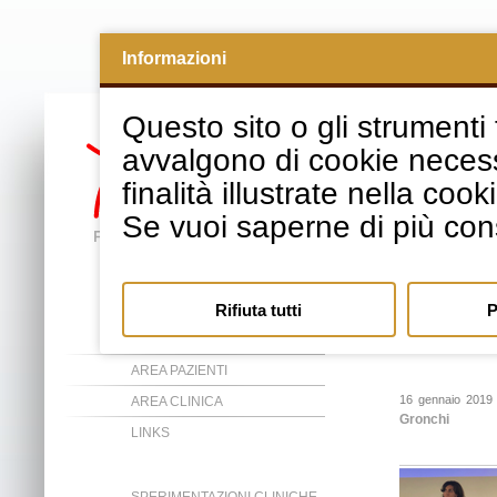
Informazioni
Questo sito o gli strumenti t
avvalgono di cookie necessa
finalità illustrate nella cook
Se vuoi saperne di più con
Rifiuta tutti
P
News
ASSOCIAZIONE
AREA PAZIENTI
16 gennaio 2019
AREA CLINICA
Gronchi
LINKS